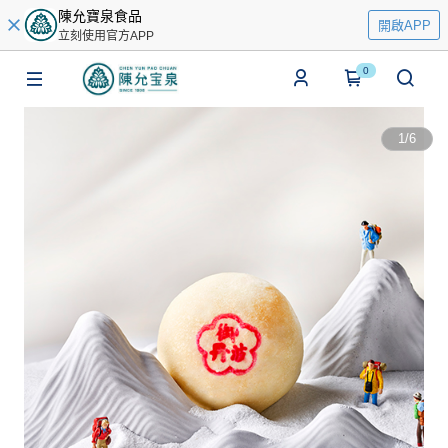
陳允寶泉食品
開啟APP
立刻使用官方APP
0
1
/
6