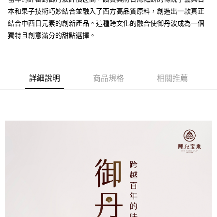
本和果子技術巧妙結合並融入了西方高品質原料，創造出一款真正
結合中西日元素的創新產品。這種跨文化的融合使御丹波成為一個
獨特且創意滿分的甜點選擇。
詳細說明
商品規格
相關推薦