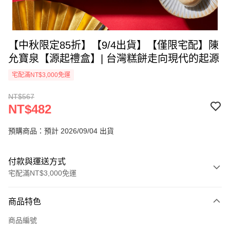
【中秋限定85折】【9/4出貨】【僅限宅配】陳
允寶泉【源起禮盒】| 台灣糕餅走向現代的起源
宅配滿NT$3,000免運
NT$567
NT$482
預購商品：預計 2026/09/04 出貨
付款與運送方式
宅配滿NT$3,000免運
付款方式
商品特色
信用卡一次付款
商品編號
LINE Pay