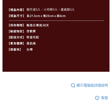
顯示電腦版詳細說明
客服