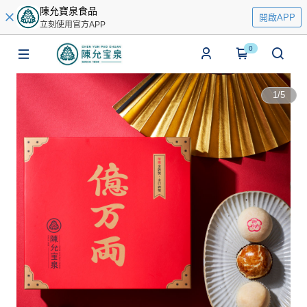
陳允寶泉食品
開啟APP
立刻使用官方APP
0
1
/
5