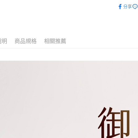
中秋限定【
分享
說明
商品規格
相關推薦