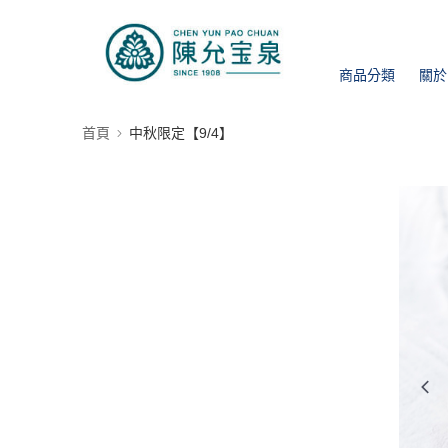
商品分類
關於
首頁
中秋限定【9/4】