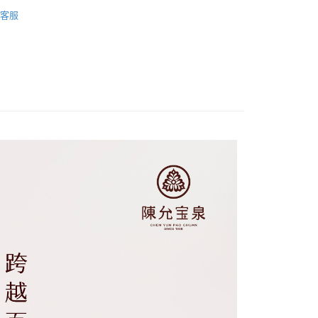
9/4】
客服