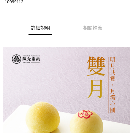
10999112
Apple Pay
街口支付
詳細說明
相關推薦
悠遊付
ATM付款
運送方式
【中秋85折預購】宅配
每筆NT$160，滿NT$3,000(含以上)免運費