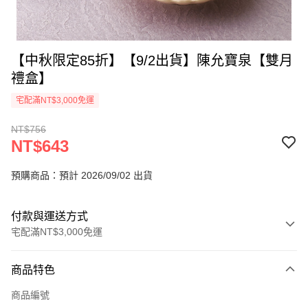
【中秋限定85折】【9/2出貨】陳允寶泉【雙月
禮盒】
宅配滿NT$3,000免運
NT$756
NT$643
預購商品：預計 2026/09/02 出貨
付款與運送方式
宅配滿NT$3,000免運
付款方式
商品特色
信用卡一次付款
商品編號
LINE Pay