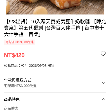
【9/8出貨】10入寒天夏威夷豆牛奶軟糖 【陳允
寶泉】第五代獨創 |台灣百大伴手禮 | 台中市十
大伴手禮「首獎」
宅配滿NT$3,000免運
NT$420
預購商品：預計 2026/09/08 出貨
付款與運送方式
宅配滿NT$3,000免運
付款方式
商品特色
信用卡一次付款
商品編號