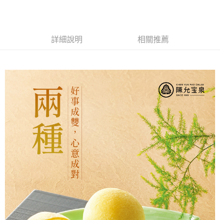
Apple Pay
街口支付
詳細說明
相關推薦
悠遊付
ATM付款
運送方式
【中秋預購 85折】宅配
每筆NT$160，滿NT$3,000(含以上)免運費