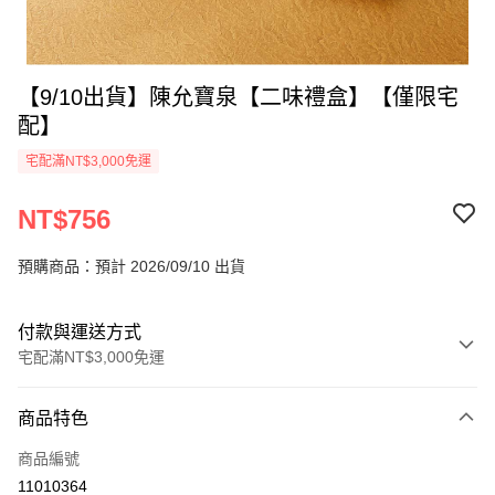
【9/10出貨】陳允寶泉【二味禮盒】【僅限宅
配】
宅配滿NT$3,000免運
NT$756
預購商品：預計 2026/09/10 出貨
付款與運送方式
宅配滿NT$3,000免運
付款方式
商品特色
信用卡一次付款
商品編號
LINE Pay
11010364