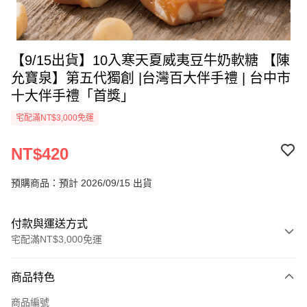
【9/15出貨】10入寒天夏威夷豆牛奶軟糖 【陳
允寶泉】第五代獨創 |台灣百大伴手禮 | 台中市
十大伴手禮「首獎」
宅配滿NT$3,000免運
NT$420
預購商品：預計 2026/09/15 出貨
付款與運送方式
宅配滿NT$3,000免運
付款方式
商品特色
信用卡一次付款
商品編號