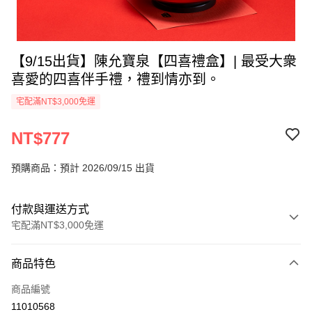
【9/15出貨】陳允寶泉【四喜禮盒】| 最受大衆
喜愛的四喜伴手禮，禮到情亦到。
宅配滿NT$3,000免運
NT$777
預購商品：預計 2026/09/15 出貨
付款與運送方式
宅配滿NT$3,000免運
付款方式
商品特色
信用卡一次付款
商品編號
LINE Pay
11010568