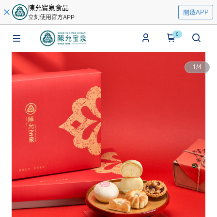
陳允寶泉食品
開啟APP
立刻使用官方APP
0
1
/
4