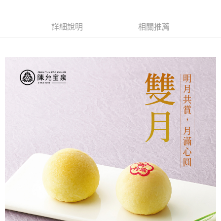
街口支付
詳細說明
相關推薦
悠遊付
ATM付款
運送方式
【中秋預購 85折】宅配
每筆NT$160，滿NT$3,000(含以上)免運費