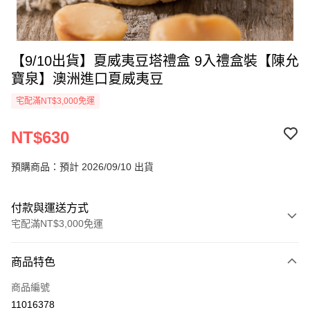
【9/10出貨】夏威夷豆塔禮盒 9入禮盒裝【陳允
寶泉】澳洲進口夏威夷豆
宅配滿NT$3,000免運
NT$630
預購商品：預計 2026/09/10 出貨
付款與運送方式
宅配滿NT$3,000免運
付款方式
商品特色
信用卡一次付款
商品編號
LINE Pay
11016378