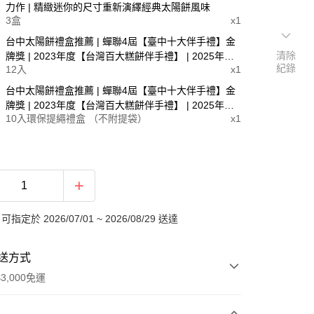
力作 | 精緻迷你的尺寸重新演繹經典太陽餅風味
3盒
x1
台中太陽餅禮盒推薦 | 蟬聯4屆【臺中十大伴手禮】金
清除
牌獎 | 2023年度【台灣百大糕餅伴手禮】 | 2025年度
紀錄
12入
x1
【台灣烘焙大賞 TOP 30】
台中太陽餅禮盒推薦 | 蟬聯4屆【臺中十大伴手禮】金
牌獎 | 2023年度【台灣百大糕餅伴手禮】 | 2025年度
10入環保提繩禮盒 （不附提袋）
x1
【台灣烘焙大賞 TOP 30】
定於 2026/07/01 ~ 2026/08/29 送達
送方式
3,000免運