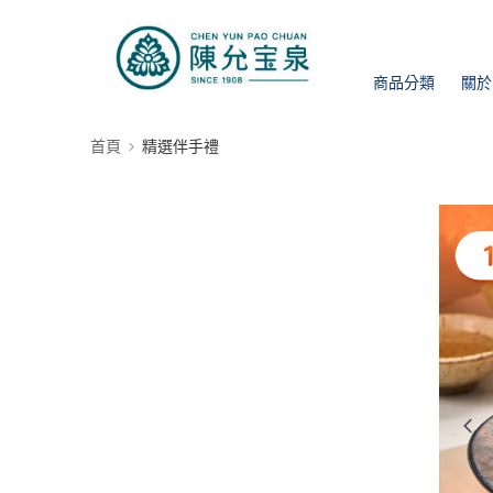
商品分類
關於
首頁
精選伴手禮