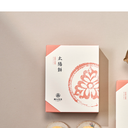
本島宅配
每筆NT$1