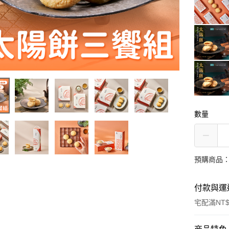
數量
預購商品：可指
付款與運
宅配滿NT$
付款方式