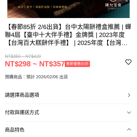
【春節85折 2/6出貨】台中太陽餅禮盒推薦 | 蟬
聯4屆【臺中十大伴手禮】金牌獎 | 2023年度
【台灣百大糕餅伴手禮】 | 2025年度【台灣烘
焙大賞 TOP 30】
NT$350 ~ NT$420
NT$298 ~ NT$357
春節優惠85折
預購商品：預計 2026/02/06 出貨
請選擇商品選項
付款與運送方式
付款方式
商品特色