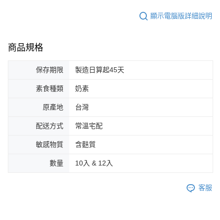
顯示電腦版詳細說明
商品規格
保存期限
製造日算起45天
素食種類
奶素
原產地
台灣
配送方式
常溫宅配
敏感物質
含麩質
數量
10入 & 12入
客服