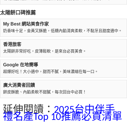
太陽餅口碑推薦
My Best 網站美食作家
奶香味十足，金黃又酥脆，低糖內餡清爽柔軟，不黏牙且甜度適中。
香港旅客
太陽餅非常好吃，皮薄鬆軟，是來台必買美食。
Google 在地嚮導
超爆好吃！大小適中，甜而不膩，美味濃縮在每一口。
廣大消費者回饋
餅皮酥脆、內餡柔軟不甜膩，每次回台中必買！
延伸閱讀：
2025台中伴手
禮名產Top 10推薦必買清單