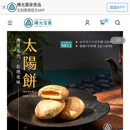
陳允寶泉食品
開啟APP
立刻使用官方APP
0
1
/
9