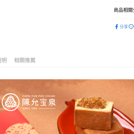
商品相關分
春節早鳥預
分享
說明
相關推薦