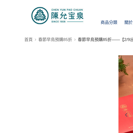
商品分類
關於
首頁
春節早鳥預購85折
春節早鳥預購85折——【2/9