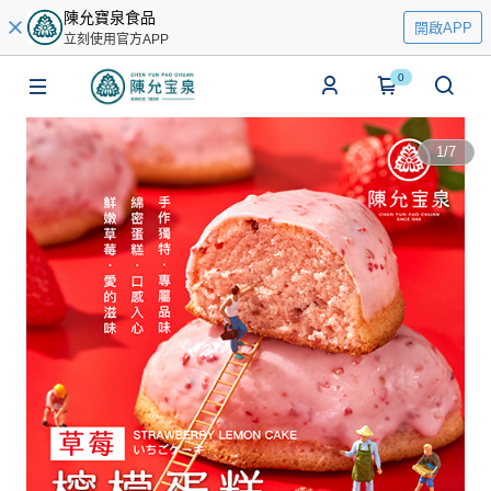
陳允寶泉食品
開啟APP
立刻使用官方APP
0
1
/
7