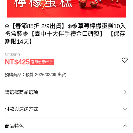
❄️【春節85折 2/9出貨】❄️🍓草莓檸檬蛋糕10入
禮盒裝🍓【臺中十大伴手禮金口碑獎】 【保存
期限14天】
NT$500
NT$425
春節優惠85折
預購商品：預計 2026/02/09 出貨
請選擇商品選項
付款與運送方式
付款方式
商品特色