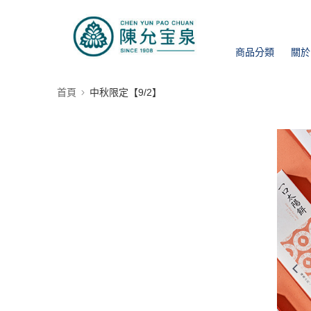
商品分類
關於
首頁
中秋限定【9/2】