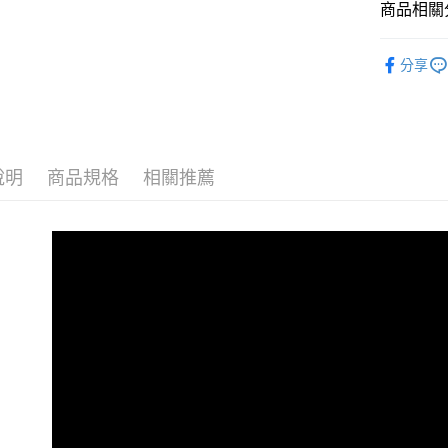
商品相關分
中秋限定【
分享
說明
商品規格
相關推薦