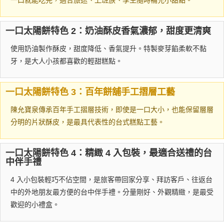
一口就能吃完，適合旅途、上班族、學生隨時補充小甜點。
一口太陽餅特色 2：奶油酥皮香氣濃郁，甜度更清爽
使用奶油製作酥皮，甜度降低、香氣提升。特製麥芽餡柔軟不黏
牙，是大人小孩都喜歡的輕甜糕點。
一口太陽餅特色 3：百年餅舖手工摺層工藝
陳允寶泉傳承百年手工摺層技術，即使是一口大小，也能保留層層
分明的片狀酥皮，是最具代表性的台式糕點工藝。
一口太陽餅特色 4：精緻 4 入包裝，最適合送禮的台
中伴手禮
4 入小包裝輕巧不佔空間，是旅客帶回家分享、拜訪客戶、往返台
中的外地朋友最方便的台中伴手禮。分量剛好、外觀精緻，是最受
歡迎的小禮盒。