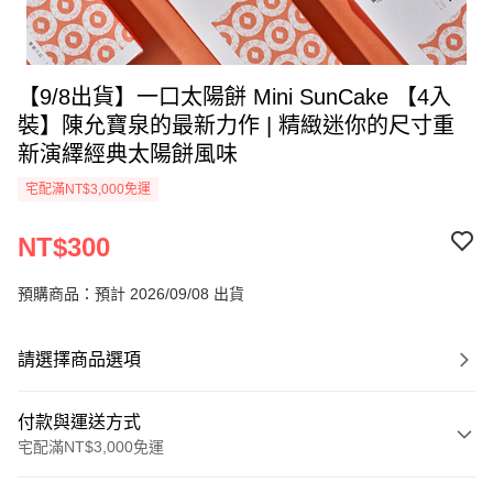
【9/8出貨】一口太陽餅 Mini SunCake 【4入
裝】陳允寶泉的最新力作 | 精緻迷你的尺寸重
新演繹經典太陽餅風味
宅配滿NT$3,000免運
NT$300
預購商品：預計 2026/09/08 出貨
請選擇商品選項
付款與運送方式
宅配滿NT$3,000免運
付款方式